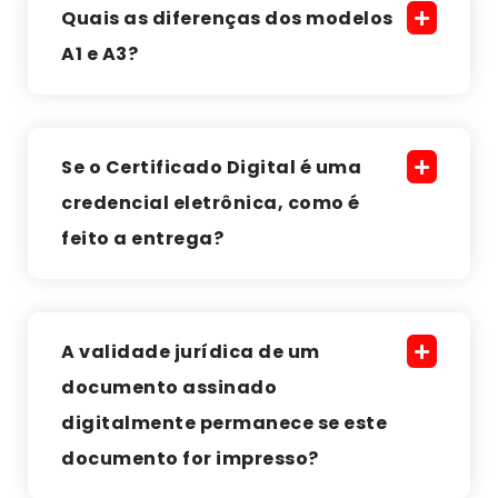
Quais as diferenças dos modelos
A1 e A3?
Se o Certificado Digital é uma
credencial eletrônica, como é
feito a entrega?
A validade jurídica de um
documento assinado
digitalmente permanece se este
documento for impresso?