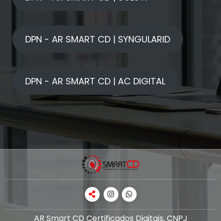
DPN - AR SMART CD | SYNGULARID
DPN - AR SMART CD | AC DIGITAL
AR Smart CD Certificados Digitais, CNPJ