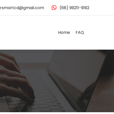
rsmartcd@gmail.com
(68) 99211-9192
Home
FAQ