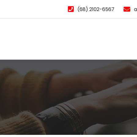
(68) 2102-6567
a