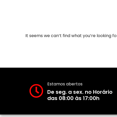
It seems we can’t find what you’re looking f
Estamos abertos
De seg. a sex. no Horário
das 08:00 às 17:00h