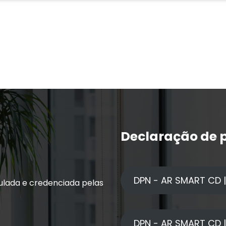
Declaração de p
DPN - AR SMART CD |
ulada e credenciada pelas
DPN - AR SMART CD 