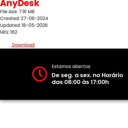
AnyDesk
File size: 7.91 MB
Created: 27-06-2024
Updated: 18-05-2026
Hits: 182
Download
Estamos abertos
De seg. a sex. no Horário
das 08:00 às 17:00h