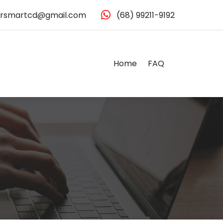
rsmartcd@gmail.com
(68) 99211-9192
Home
FAQ