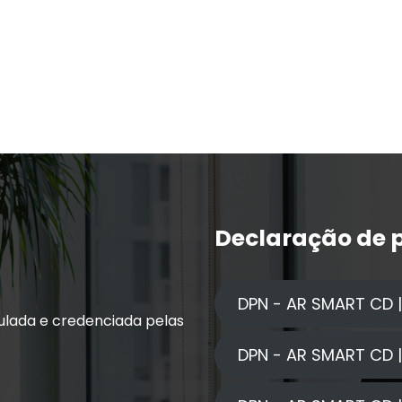
Declaração de p
DPN - AR SMART CD |
ulada e credenciada pelas
DPN - AR SMART CD 