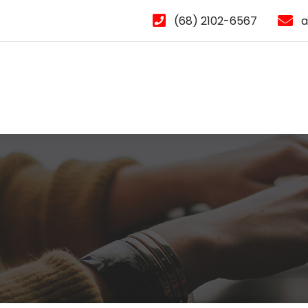
(68) 2102-6567
a