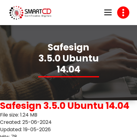
Skip
to
content
Venda de Certificado Digital
Safesign
3.5.0 Ubuntu
14.04
Safesign 3.5.0 Ubuntu 14.04
File size: 1.24 MB
Created: 25-06-2024
Updated: 19-05-2026
Hits: 78