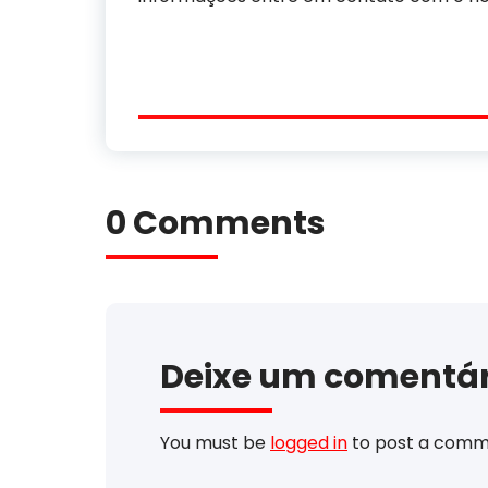
0 Comments
Deixe um comentár
You must be
logged in
to post a comm