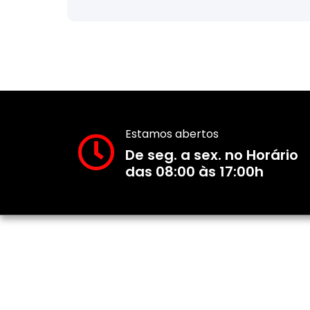
Estamos abertos
De seg. a sex. no Horário
das 08:00 às 17:00h