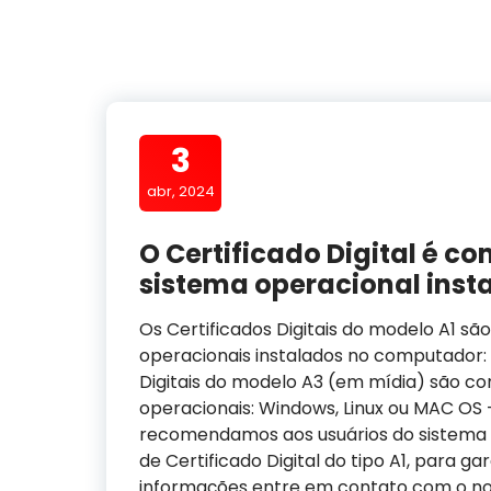
3
abr, 2024
O Certificado Digital é c
sistema operacional ins
Os Certificados Digitais do modelo A1 s
operacionais instalados no computador: 
Digitais do modelo A3 (em mídia) são c
operacionais: Windows, Linux ou MAC OS 
recomendamos aos usuários do sistema o
de Certificado Digital do tipo A1, para ga
informações entre em contato com o no