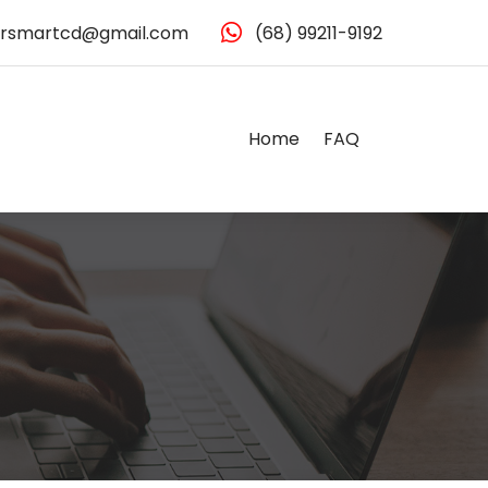
rsmartcd@gmail.com
(68) 99211-9192
Home
FAQ