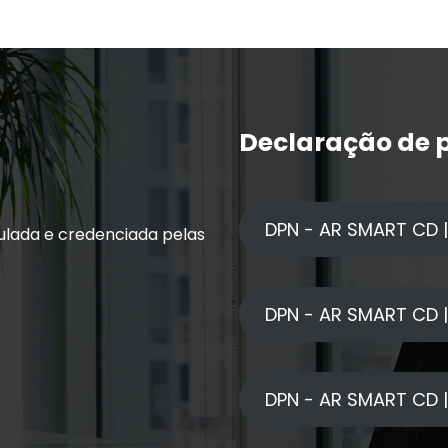
Declaração de p
DPN - AR SMART CD |
ulada e credenciada pelas
DPN - AR SMART CD 
DPN - AR SMART CD |