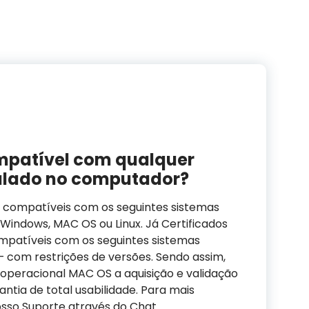
ompatível com qualquer
talado no computador?
ão compatíveis com os seguintes sistemas
Windows, MAC OS ou Linux. Já Certificados
ompatíveis com os seguintes sistemas
– com restrições de versões. Sendo assim,
peracional MAC OS a aquisição e validação
rantia de total usabilidade. Para mais
sso Suporte através do Chat.