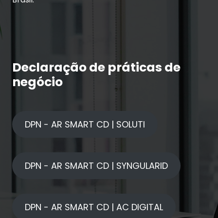
Declaração de práticas de
negócio
DPN - AR SMART CD | SOLUTI
DPN - AR SMART CD | SYNGULARID
DPN - AR SMART CD | AC DIGITAL